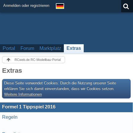
Anmelden oder registrieren
Portal
Forum
Marktplatz
Extras
RCweb.de RC-Modellbau-Portal
Extras
Diese Seite verwendet Cookies. Durch die Nutzung unserer Seite
erklären Sie sich damit einverstanden, dass wir Cookies setzen.
Weitere Informationen
Formel 1 Tippspiel 2016
Regeln