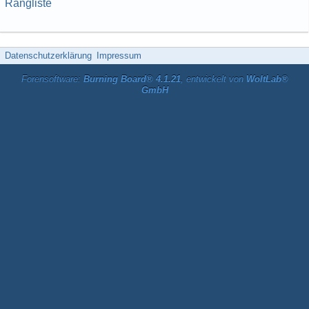
Rangliste
Datenschutzerklärung
Impressum
Forensoftware:
Burning Board® 4.1.21
, entwickelt von
WoltLab®
GmbH