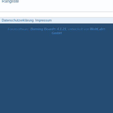
Rangliste
Datenschutzerklärung
Impressum
Forensoftware:
Burning Board® 4.1.21
, entwickelt von
WoltLab®
GmbH