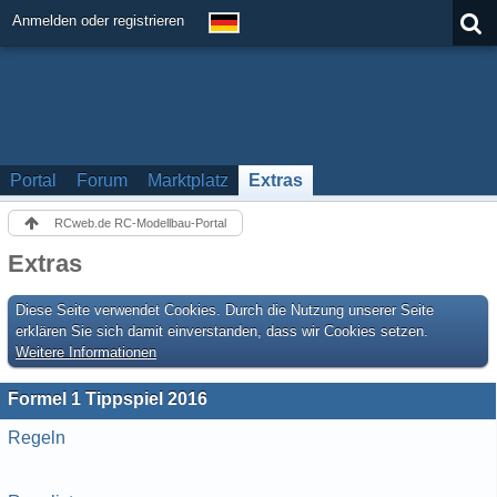
Anmelden oder registrieren
Portal
Forum
Marktplatz
Extras
RCweb.de RC-Modellbau-Portal
Extras
Diese Seite verwendet Cookies. Durch die Nutzung unserer Seite
erklären Sie sich damit einverstanden, dass wir Cookies setzen.
Weitere Informationen
Formel 1 Tippspiel 2016
Regeln