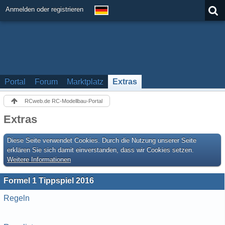
Anmelden oder registrieren
Portal
Forum
Marktplatz
Extras
RCweb.de RC-Modellbau-Portal
Extras
Diese Seite verwendet Cookies. Durch die Nutzung unserer Seite
erklären Sie sich damit einverstanden, dass wir Cookies setzen.
Weitere Informationen
Formel 1 Tippspiel 2016
Regeln