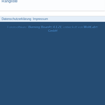
Rangliste
Datenschutzerklärung
Impressum
Forensoftware:
Burning Board® 4.1.21
, entwickelt von
WoltLab®
GmbH