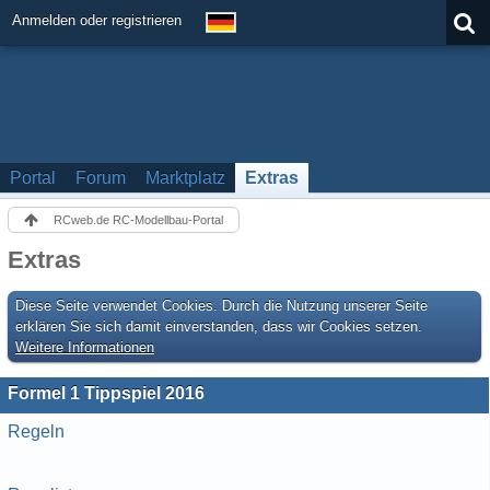
Anmelden oder registrieren
Portal
Forum
Marktplatz
Extras
RCweb.de RC-Modellbau-Portal
Extras
Diese Seite verwendet Cookies. Durch die Nutzung unserer Seite
erklären Sie sich damit einverstanden, dass wir Cookies setzen.
Weitere Informationen
Formel 1 Tippspiel 2016
Regeln