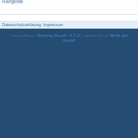
Rangliste
Datenschutzerklärung
Impressum
Forensoftware:
Burning Board® 4.1.21
, entwickelt von
WoltLab®
GmbH