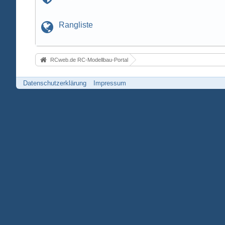
Rangliste
RCweb.de RC-Modellbau-Portal
Datenschutzerklärung
Impressum