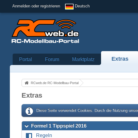
Anmelden oder registrieren
Deutsch
Extras
Portal
Forum
Marktplatz
RCweb.de RC-Modellbau-Portal
Extras
Diese Seite verwendet Cookies. Durch die Nutzung unser
Formel 1 Tippspiel 2016
Regeln