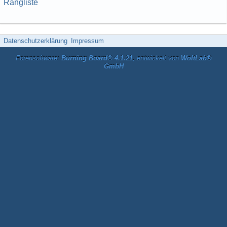
Rangliste
Datenschutzerklärung
Impressum
Forensoftware:
Burning Board® 4.1.21
, entwickelt von
WoltLab®
GmbH