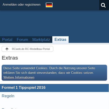
Anmelden oder registrieren
Portal
Forum
Marktplatz
Extras
RCweb.de RC-Modellbau-Portal
Extras
Diese Seite verwendet Cookies. Durch die Nutzung unserer Seite
erklären Sie sich damit einverstanden, dass wir Cookies setzen.
Weitere Informationen
Formel 1 Tippspiel 2016
Regeln