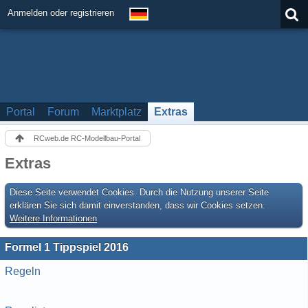
Anmelden oder registrieren
Portal
Forum
Marktplatz
Extras
RCweb.de RC-Modellbau-Portal
Extras
Diese Seite verwendet Cookies. Durch die Nutzung unserer Seite
erklären Sie sich damit einverstanden, dass wir Cookies setzen.
Weitere Informationen
Formel 1 Tippspiel 2016
Regeln