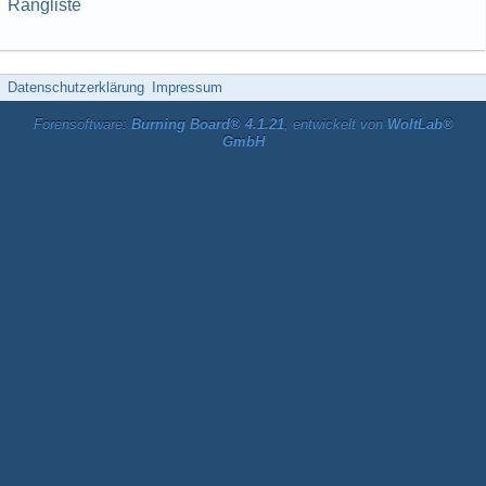
Rangliste
Datenschutzerklärung
Impressum
Forensoftware:
Burning Board® 4.1.21
, entwickelt von
WoltLab®
GmbH