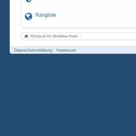
Rangliste
RCweb.de RC-Modellbau-Portal
Datenschutzerklärung
Impressum