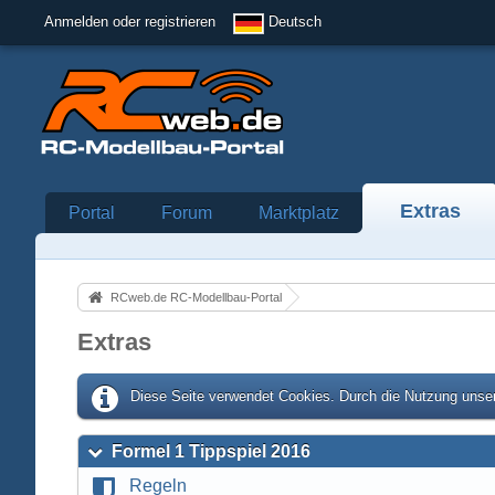
Anmelden oder registrieren
Deutsch
Extras
Portal
Forum
Marktplatz
RCweb.de RC-Modellbau-Portal
Extras
Diese Seite verwendet Cookies. Durch die Nutzung unser
Formel 1 Tippspiel 2016
Regeln