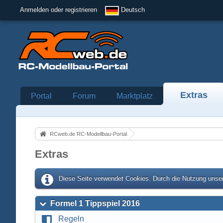
Anmelden oder registrieren
Deutsch
Extras
Portal
Forum
Marktplatz
RCweb.de RC-Modellbau-Portal
Extras
Diese Seite verwendet Cookies. Durch die Nutzung unser
Formel 1 Tippspiel 2016
Regeln