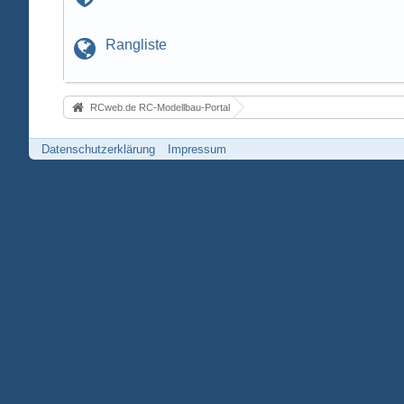
Rangliste
RCweb.de RC-Modellbau-Portal
Datenschutzerklärung
Impressum