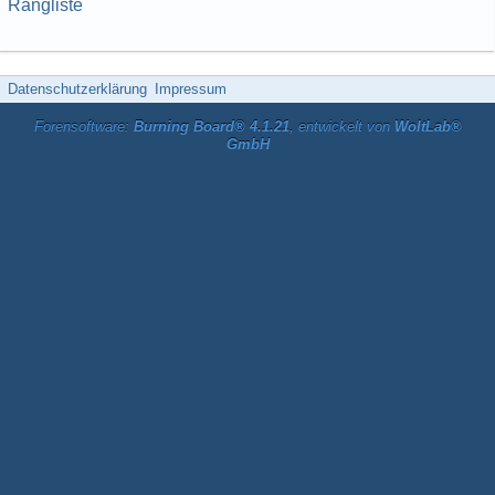
Rangliste
Datenschutzerklärung
Impressum
Forensoftware:
Burning Board® 4.1.21
, entwickelt von
WoltLab®
GmbH