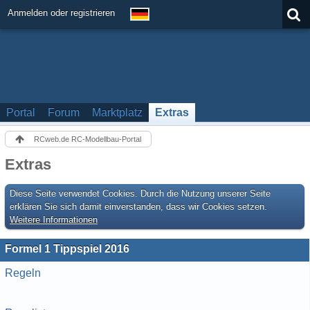
Anmelden oder registrieren
Portal
Forum
Marktplatz
Extras
RCweb.de RC-Modellbau-Portal
Extras
Diese Seite verwendet Cookies. Durch die Nutzung unserer Seite
erklären Sie sich damit einverstanden, dass wir Cookies setzen.
Weitere Informationen
Formel 1 Tippspiel 2016
Regeln