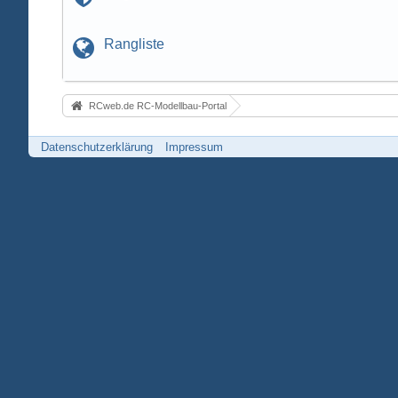
Rangliste
RCweb.de RC-Modellbau-Portal
Datenschutzerklärung
Impressum