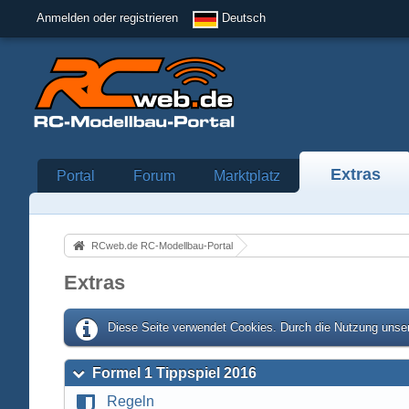
Anmelden oder registrieren
Deutsch
Extras
Portal
Forum
Marktplatz
RCweb.de RC-Modellbau-Portal
Extras
Diese Seite verwendet Cookies. Durch die Nutzung unser
Formel 1 Tippspiel 2016
Regeln