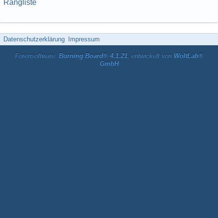
Rangliste
Datenschutzerklärung
Impressum
Forensoftware:
Burning Board® 4.1.21
, entwickelt von
WoltLab®
GmbH