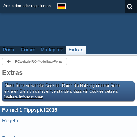
Anmelden oder registrieren
Portal
Forum
Marktplatz
Extras
RCweb.de RC-Modellbau-Portal
Extras
Diese Seite verwendet Cookies. Durch die Nutzung unserer Seite
erklären Sie sich damit einverstanden, dass wir Cookies setzen.
Weitere Informationen
Formel 1 Tippspiel 2016
Regeln