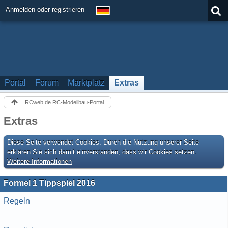
Anmelden oder registrieren
Portal
Forum
Marktplatz
Extras
RCweb.de RC-Modellbau-Portal
Extras
Diese Seite verwendet Cookies. Durch die Nutzung unserer Seite
erklären Sie sich damit einverstanden, dass wir Cookies setzen.
Weitere Informationen
Formel 1 Tippspiel 2016
Regeln