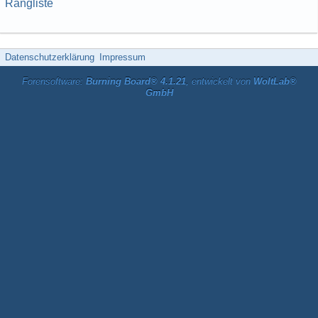
Rangliste
Datenschutzerklärung
Impressum
Forensoftware:
Burning Board® 4.1.21
, entwickelt von
WoltLab®
GmbH