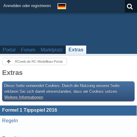
Anmelden oder registrieren
Portal
Forum
Marktplatz
Extras
RCweb.de RC-Modellbau-Portal
Extras
Diese Seite verwendet Cookies. Durch die Nutzung unserer Seite
erklären Sie sich damit einverstanden, dass wir Cookies setzen.
Weitere Informationen
Formel 1 Tippspiel 2016
Regeln