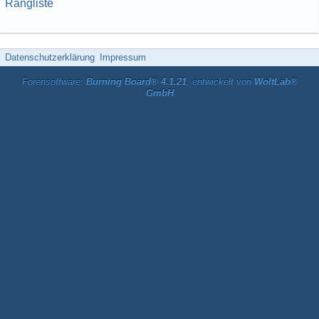
Rangliste
Datenschutzerklärung
Impressum
Forensoftware:
Burning Board® 4.1.21
, entwickelt von
WoltLab®
GmbH