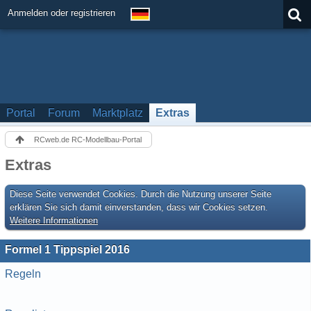
Anmelden oder registrieren
Portal
Forum
Marktplatz
Extras
RCweb.de RC-Modellbau-Portal
Extras
Diese Seite verwendet Cookies. Durch die Nutzung unserer Seite
erklären Sie sich damit einverstanden, dass wir Cookies setzen.
Weitere Informationen
Formel 1 Tippspiel 2016
Regeln