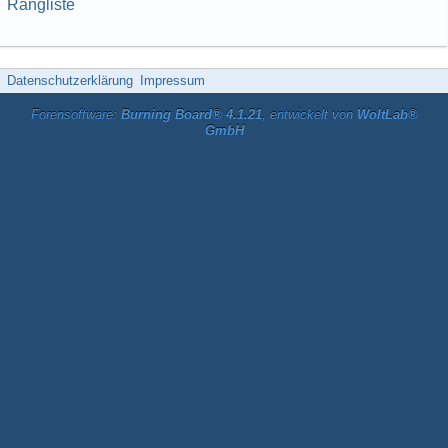
Rangliste
Datenschutzerklärung
Impressum
Forensoftware:
Burning Board® 4.1.21
, entwickelt von
WoltLab®
GmbH