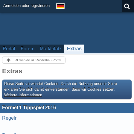
Anmelden oder registrieren
Portal
Forum
Marktplatz
Extras
RCweb.de RC-Modellbau-Portal
Extras
Diese Seite verwendet Cookies. Durch die Nutzung unserer Seite
erklären Sie sich damit einverstanden, dass wir Cookies setzen.
Weitere Informationen
Formel 1 Tippspiel 2016
Regeln