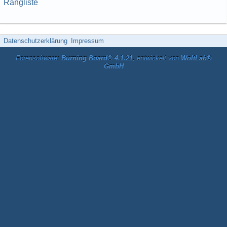
Rangliste
Datenschutzerklärung
Impressum
Forensoftware:
Burning Board® 4.1.21
, entwickelt von
WoltLab®
GmbH