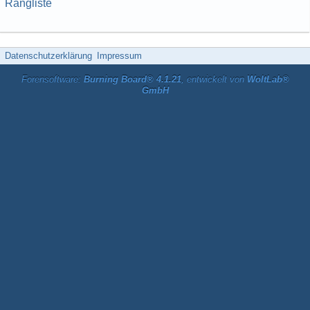
Rangliste
Datenschutzerklärung
Impressum
Forensoftware:
Burning Board® 4.1.21
, entwickelt von
WoltLab®
GmbH