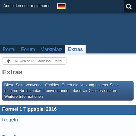
Anmelden oder registrieren
Portal
Forum
Marktplatz
Extras
RCweb.de RC-Modellbau-Portal
Extras
Diese Seite verwendet Cookies. Durch die Nutzung unserer Seite
erklären Sie sich damit einverstanden, dass wir Cookies setzen.
Weitere Informationen
Formel 1 Tippspiel 2016
Regeln