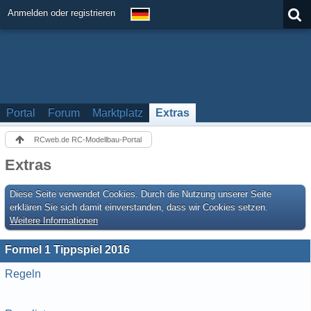
Anmelden oder registrieren
Portal
Forum
Marktplatz
Extras
RCweb.de RC-Modellbau-Portal
Extras
Diese Seite verwendet Cookies. Durch die Nutzung unserer Seite
erklären Sie sich damit einverstanden, dass wir Cookies setzen.
Weitere Informationen
Formel 1 Tippspiel 2016
Regeln