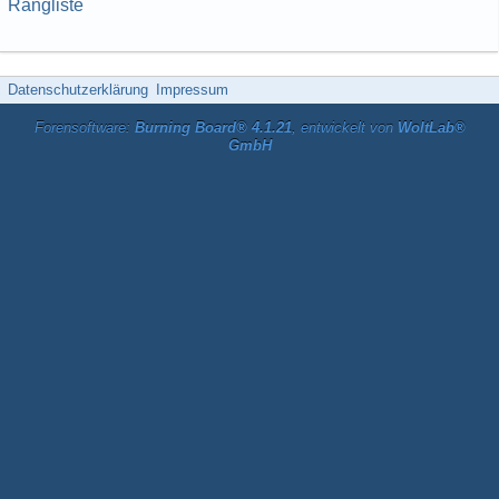
Rangliste
Datenschutzerklärung
Impressum
Forensoftware:
Burning Board® 4.1.21
, entwickelt von
WoltLab®
GmbH