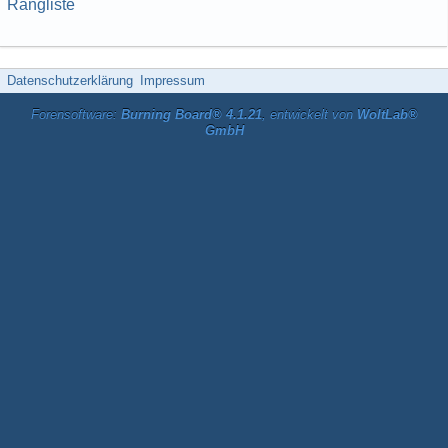
Rangliste
Datenschutzerklärung
Impressum
Forensoftware:
Burning Board® 4.1.21
, entwickelt von
WoltLab®
GmbH