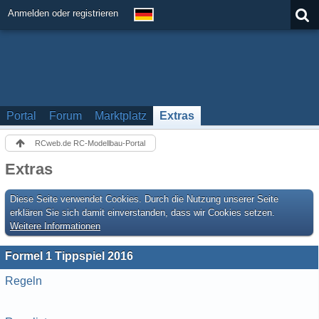
Anmelden oder registrieren
Portal
Forum
Marktplatz
Extras
RCweb.de RC-Modellbau-Portal
Extras
Diese Seite verwendet Cookies. Durch die Nutzung unserer Seite
erklären Sie sich damit einverstanden, dass wir Cookies setzen.
Weitere Informationen
Formel 1 Tippspiel 2016
Regeln