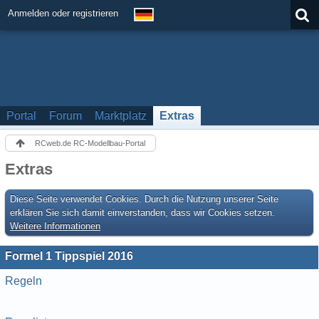
Anmelden oder registrieren
Portal
Forum
Marktplatz
Extras
RCweb.de RC-Modellbau-Portal
Extras
Diese Seite verwendet Cookies. Durch die Nutzung unserer Seite
erklären Sie sich damit einverstanden, dass wir Cookies setzen.
Weitere Informationen
Formel 1 Tippspiel 2016
Regeln