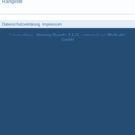
Rangliste
Datenschutzerklärung
Impressum
Forensoftware:
Burning Board® 4.1.21
, entwickelt von
WoltLab®
GmbH