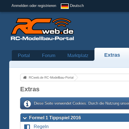
Anmelden oder registrieren
Deutsch
Extras
Portal
Forum
Marktplatz
RCweb.de RC-Modellbau-Portal
Extras
Diese Seite verwendet Cookies. Durch die Nutzung unser
Formel 1 Tippspiel 2016
Regeln