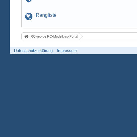
Rangliste
RCweb.de RC-Modellbau-Portal
Datenschutzerklärung
Impressum