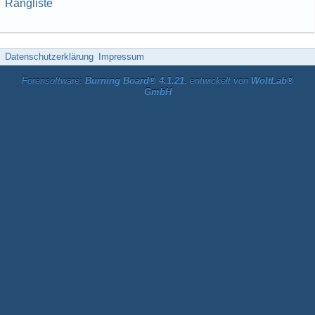
Rangliste
Datenschutzerklärung
Impressum
Forensoftware:
Burning Board® 4.1.21
, entwickelt von
WoltLab®
GmbH