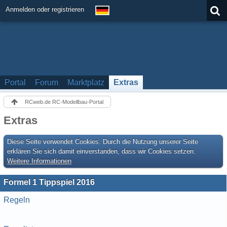
Anmelden oder registrieren
Portal
Forum
Marktplatz
Extras
RCweb.de RC-Modellbau-Portal
Extras
Diese Seite verwendet Cookies. Durch die Nutzung unserer Seite
erklären Sie sich damit einverstanden, dass wir Cookies setzen.
Weitere Informationen
Formel 1 Tippspiel 2016
Regeln