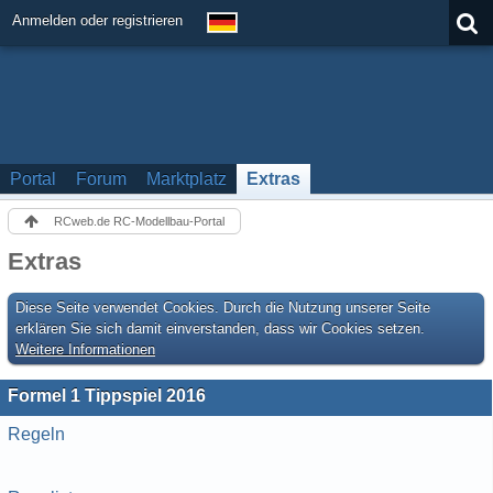
Anmelden oder registrieren
Portal
Forum
Marktplatz
Extras
RCweb.de RC-Modellbau-Portal
Extras
Diese Seite verwendet Cookies. Durch die Nutzung unserer Seite
erklären Sie sich damit einverstanden, dass wir Cookies setzen.
Weitere Informationen
Formel 1 Tippspiel 2016
Regeln