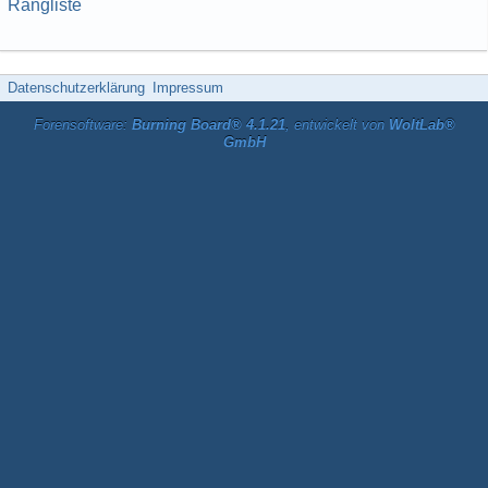
Rangliste
Datenschutzerklärung
Impressum
Forensoftware:
Burning Board® 4.1.21
, entwickelt von
WoltLab®
GmbH