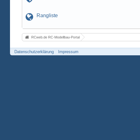
Rangliste
RCweb.de RC-Modellbau-Portal
Datenschutzerklärung
Impressum