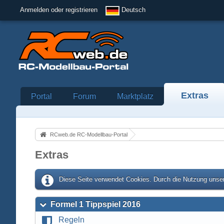
Anmelden oder registrieren
Deutsch
Extras
Portal
Forum
Marktplatz
RCweb.de RC-Modellbau-Portal
Extras
Diese Seite verwendet Cookies. Durch die Nutzung unser
Formel 1 Tippspiel 2016
Regeln