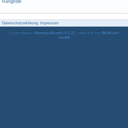
Rangliste
Datenschutzerklärung
Impressum
Forensoftware:
Burning Board® 4.1.21
, entwickelt von
WoltLab®
GmbH