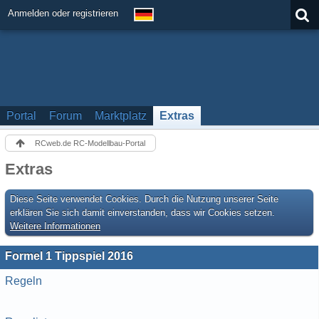
Anmelden oder registrieren
Portal
Forum
Marktplatz
Extras
RCweb.de RC-Modellbau-Portal
Extras
Diese Seite verwendet Cookies. Durch die Nutzung unserer Seite
erklären Sie sich damit einverstanden, dass wir Cookies setzen.
Weitere Informationen
Formel 1 Tippspiel 2016
Regeln