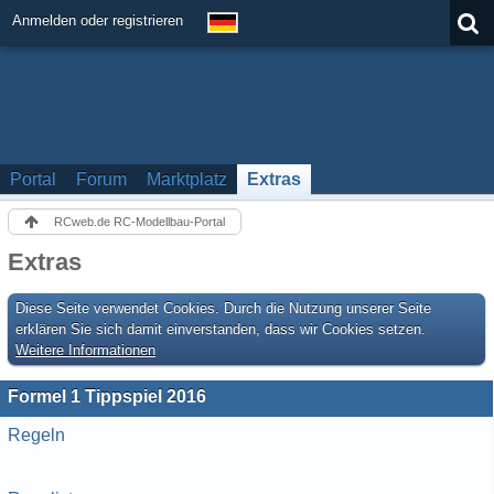
Anmelden oder registrieren
Portal
Forum
Marktplatz
Extras
RCweb.de RC-Modellbau-Portal
Extras
Diese Seite verwendet Cookies. Durch die Nutzung unserer Seite
erklären Sie sich damit einverstanden, dass wir Cookies setzen.
Weitere Informationen
Formel 1 Tippspiel 2016
Regeln