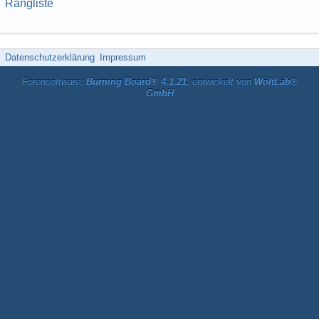
Rangliste
Datenschutzerklärung
Impressum
Forensoftware:
Burning Board® 4.1.21
, entwickelt von
WoltLab®
GmbH