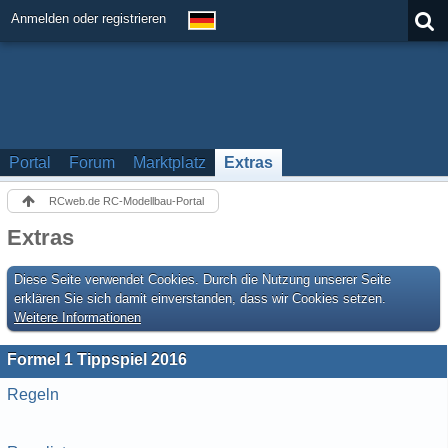
Anmelden oder registrieren
Portal
Forum
Marktplatz
Extras
RCweb.de RC-Modellbau-Portal
Extras
Diese Seite verwendet Cookies. Durch die Nutzung unserer Seite
erklären Sie sich damit einverstanden, dass wir Cookies setzen.
Weitere Informationen
Formel 1 Tippspiel 2016
Regeln