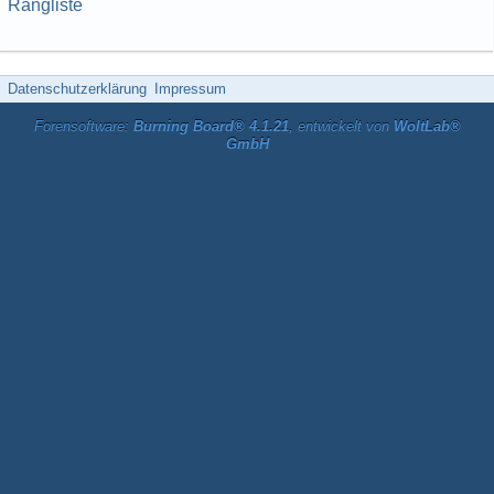
Rangliste
Datenschutzerklärung
Impressum
Forensoftware:
Burning Board® 4.1.21
, entwickelt von
WoltLab®
GmbH