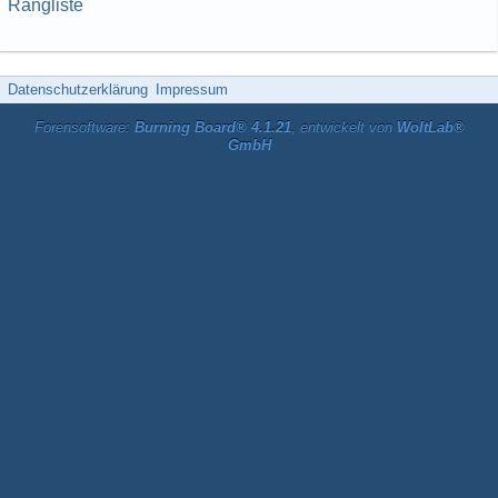
Rangliste
Datenschutzerklärung
Impressum
Forensoftware:
Burning Board® 4.1.21
, entwickelt von
WoltLab®
GmbH