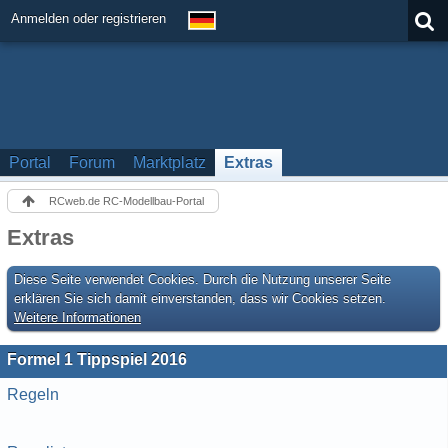
Anmelden oder registrieren
Portal
Forum
Marktplatz
Extras
RCweb.de RC-Modellbau-Portal
Extras
Diese Seite verwendet Cookies. Durch die Nutzung unserer Seite
erklären Sie sich damit einverstanden, dass wir Cookies setzen.
Weitere Informationen
Formel 1 Tippspiel 2016
Regeln