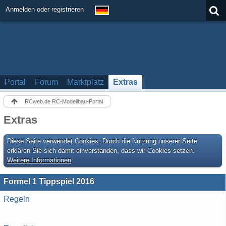
Anmelden oder registrieren
Portal
Forum
Marktplatz
Extras
RCweb.de RC-Modellbau-Portal
Extras
Diese Seite verwendet Cookies. Durch die Nutzung unserer Seite
erklären Sie sich damit einverstanden, dass wir Cookies setzen.
Weitere Informationen
Formel 1 Tippspiel 2016
Regeln