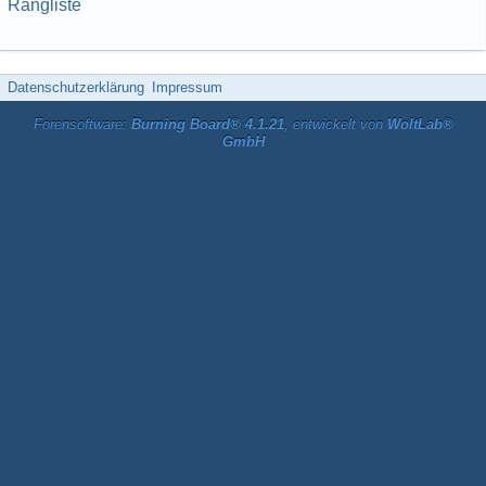
Rangliste
Datenschutzerklärung
Impressum
Forensoftware:
Burning Board® 4.1.21
, entwickelt von
WoltLab®
GmbH