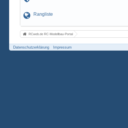
Rangliste
RCweb.de RC-Modellbau-Portal
Datenschutzerklärung
Impressum