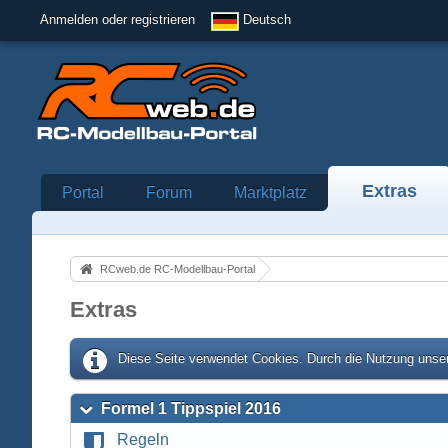
Anmelden oder registrieren
Deutsch
Extras
Portal
Forum
Marktplatz
RCweb.de RC-Modellbau-Portal
Extras
Diese Seite verwendet Cookies. Durch die Nutzung unser
Formel 1 Tippspiel 2016
Regeln