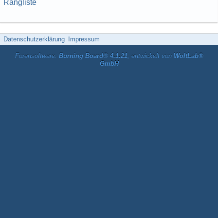
Rangliste
Datenschutzerklärung
Impressum
Forensoftware:
Burning Board® 4.1.21
, entwickelt von
WoltLab®
GmbH