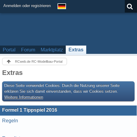
Anmelden oder registrieren
Portal
Forum
Marktplatz
Extras
RCweb.de RC-Modellbau-Portal
Extras
Diese Seite verwendet Cookies. Durch die Nutzung unserer Seite
erklären Sie sich damit einverstanden, dass wir Cookies setzen.
Weitere Informationen
Formel 1 Tippspiel 2016
Regeln