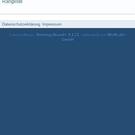
Rangliste
Datenschutzerklärung
Impressum
Forensoftware:
Burning Board® 4.1.21
, entwickelt von
WoltLab®
GmbH