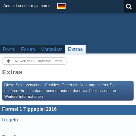
Anmelden oder registrieren
Portal
Forum
Marktplatz
Extras
RCweb.de RC-Modellbau-Portal
Extras
Diese Seite verwendet Cookies. Durch die Nutzung unserer Seite
erklären Sie sich damit einverstanden, dass wir Cookies setzen.
Weitere Informationen
Formel 1 Tippspiel 2016
Regeln