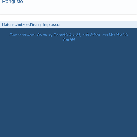
Rangliste
Datenschutzerklärung
Impressum
Forensoftware:
Burning Board® 4.1.21
, entwickelt von
WoltLab®
GmbH