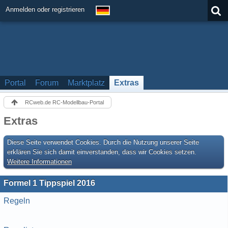
Anmelden oder registrieren
Portal
Forum
Marktplatz
Extras
RCweb.de RC-Modellbau-Portal
Extras
Diese Seite verwendet Cookies. Durch die Nutzung unserer Seite
erklären Sie sich damit einverstanden, dass wir Cookies setzen.
Weitere Informationen
Formel 1 Tippspiel 2016
Regeln