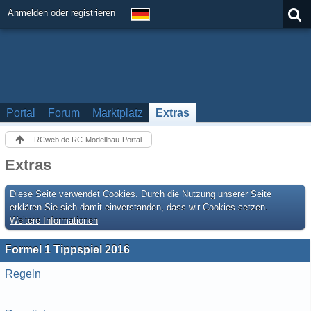
Anmelden oder registrieren
Portal
Forum
Marktplatz
Extras
RCweb.de RC-Modellbau-Portal
Extras
Diese Seite verwendet Cookies. Durch die Nutzung unserer Seite
erklären Sie sich damit einverstanden, dass wir Cookies setzen.
Weitere Informationen
Formel 1 Tippspiel 2016
Regeln