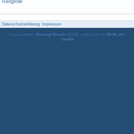
Rangliste
Datenschutzerklärung
Impressum
Forensoftware:
Burning Board® 4.1.21
, entwickelt von
WoltLab®
GmbH