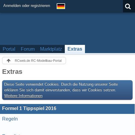
Anmelden oder registrieren
Portal
Forum
Marktplatz
Extras
RCweb.de RC-Modellbau-Portal
Extras
Diese Seite verwendet Cookies. Durch die Nutzung unserer Seite
erklären Sie sich damit einverstanden, dass wir Cookies setzen.
Weitere Informationen
Formel 1 Tippspiel 2016
Regeln