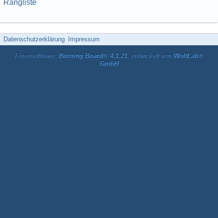
Rangliste
Datenschutzerklärung
Impressum
Forensoftware:
Burning Board® 4.1.21
, entwickelt von
WoltLab®
GmbH