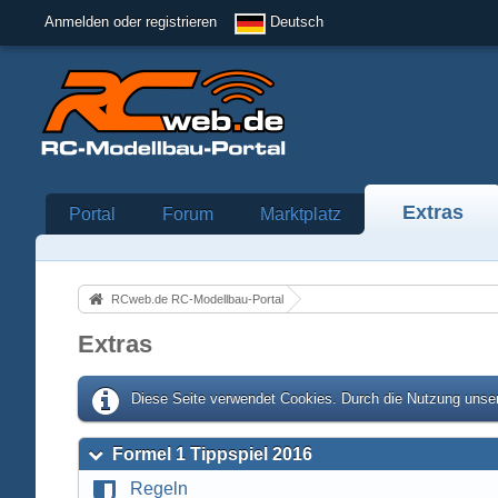
Anmelden oder registrieren
Deutsch
Extras
Portal
Forum
Marktplatz
RCweb.de RC-Modellbau-Portal
Extras
Diese Seite verwendet Cookies. Durch die Nutzung unser
Formel 1 Tippspiel 2016
Regeln