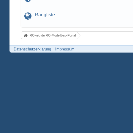
Rangliste
RCweb.de RC-Modellbau-Portal
Datenschutzerklärung
Impressum