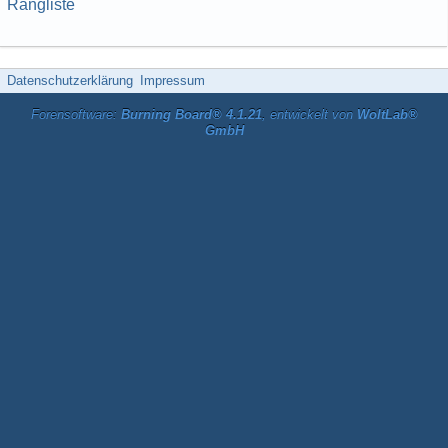
Rangliste
Datenschutzerklärung
Impressum
Forensoftware:
Burning Board® 4.1.21
, entwickelt von
WoltLab®
GmbH