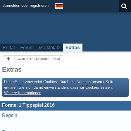
Anmelden oder registrieren
Portal
Forum
Marktplatz
Extras
RCweb.de RC-Modellbau-Portal
Extras
Diese Seite verwendet Cookies. Durch die Nutzung unserer Seite
erklären Sie sich damit einverstanden, dass wir Cookies setzen.
Weitere Informationen
Formel 1 Tippspiel 2016
Regeln