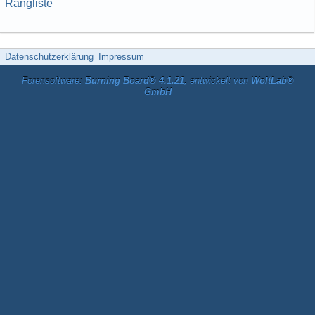
Rangliste
Datenschutzerklärung
Impressum
Forensoftware:
Burning Board® 4.1.21
, entwickelt von
WoltLab®
GmbH