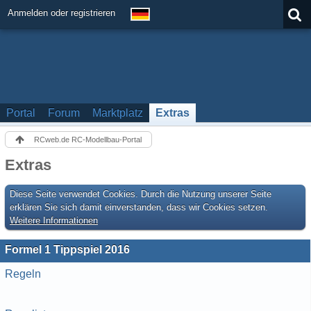
Anmelden oder registrieren
Portal
Forum
Marktplatz
Extras
RCweb.de RC-Modellbau-Portal
Extras
Diese Seite verwendet Cookies. Durch die Nutzung unserer Seite
erklären Sie sich damit einverstanden, dass wir Cookies setzen.
Weitere Informationen
Formel 1 Tippspiel 2016
Regeln