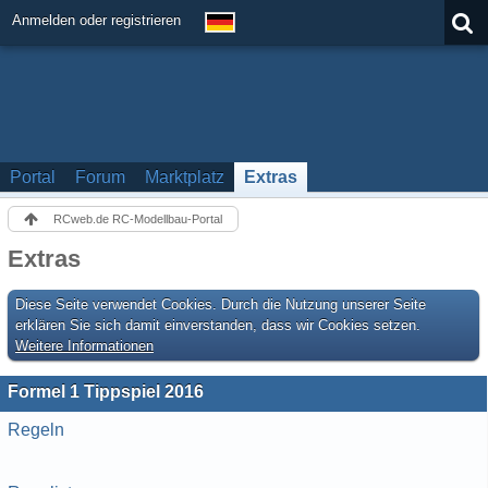
Anmelden oder registrieren
Portal
Forum
Marktplatz
Extras
RCweb.de RC-Modellbau-Portal
Extras
Diese Seite verwendet Cookies. Durch die Nutzung unserer Seite
erklären Sie sich damit einverstanden, dass wir Cookies setzen.
Weitere Informationen
Formel 1 Tippspiel 2016
Regeln