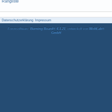
Rangliste
Datenschutzerklärung
Impressum
Forensoftware:
Burning Board® 4.1.21
, entwickelt von
WoltLab®
GmbH