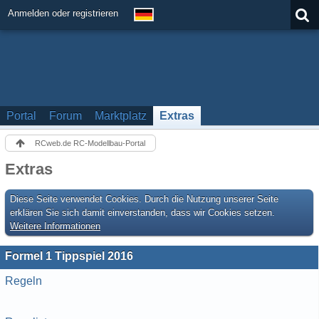
Anmelden oder registrieren
Portal
Forum
Marktplatz
Extras
RCweb.de RC-Modellbau-Portal
Extras
Diese Seite verwendet Cookies. Durch die Nutzung unserer Seite
erklären Sie sich damit einverstanden, dass wir Cookies setzen.
Weitere Informationen
Formel 1 Tippspiel 2016
Regeln