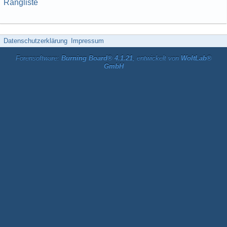
Rangliste
Datenschutzerklärung
Impressum
Forensoftware:
Burning Board® 4.1.21
, entwickelt von
WoltLab®
GmbH