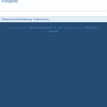
Rangliste
Datenschutzerklärung
Impressum
Forensoftware:
Burning Board® 4.1.21
, entwickelt von
WoltLab®
GmbH