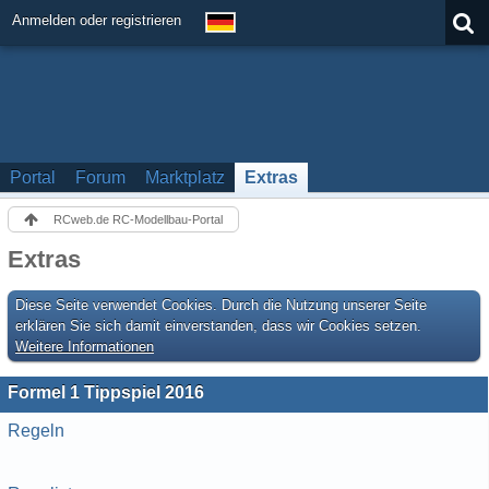
Anmelden oder registrieren
Portal
Forum
Marktplatz
Extras
RCweb.de RC-Modellbau-Portal
Extras
Diese Seite verwendet Cookies. Durch die Nutzung unserer Seite
erklären Sie sich damit einverstanden, dass wir Cookies setzen.
Weitere Informationen
Formel 1 Tippspiel 2016
Regeln