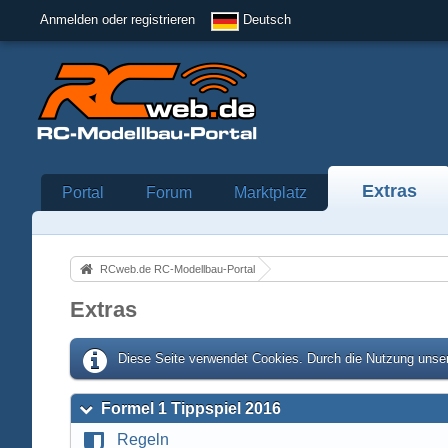
Anmelden oder registrieren
Deutsch
Extras
Portal
Forum
Marktplatz
RCweb.de RC-Modellbau-Portal
Extras
Diese Seite verwendet Cookies. Durch die Nutzung unser
Formel 1 Tippspiel 2016
Regeln