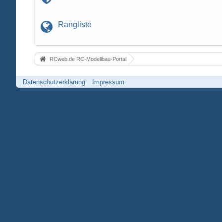
Rangliste
RCweb.de RC-Modellbau-Portal
Datenschutzerklärung
Impressum