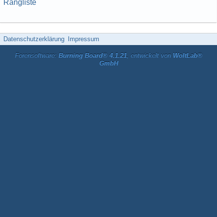
Rangliste
Datenschutzerklärung
Impressum
Forensoftware:
Burning Board® 4.1.21
, entwickelt von
WoltLab®
GmbH