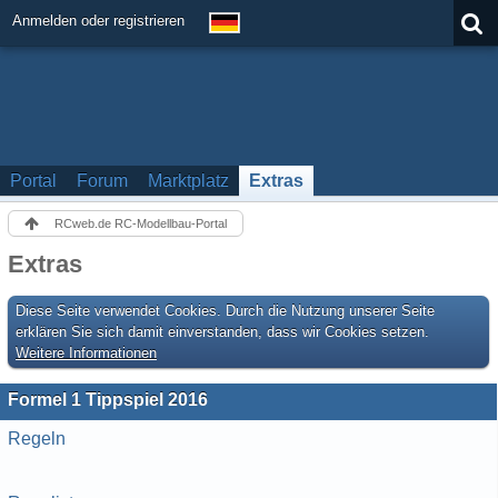
Anmelden oder registrieren
Portal
Forum
Marktplatz
Extras
RCweb.de RC-Modellbau-Portal
Extras
Diese Seite verwendet Cookies. Durch die Nutzung unserer Seite
erklären Sie sich damit einverstanden, dass wir Cookies setzen.
Weitere Informationen
Formel 1 Tippspiel 2016
Regeln