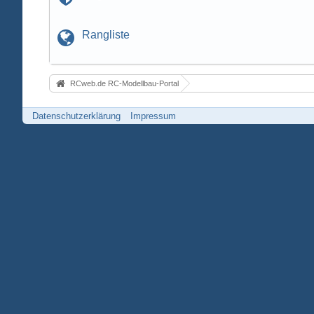
Rangliste
RCweb.de RC-Modellbau-Portal
Datenschutzerklärung
Impressum