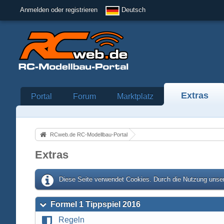
Anmelden oder registrieren
Deutsch
Extras
Portal
Forum
Marktplatz
RCweb.de RC-Modellbau-Portal
Extras
Diese Seite verwendet Cookies. Durch die Nutzung unser
Formel 1 Tippspiel 2016
Regeln