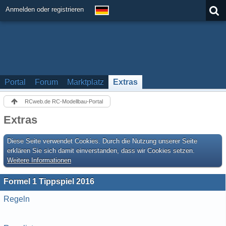
Anmelden oder registrieren
Portal
Forum
Marktplatz
Extras
RCweb.de RC-Modellbau-Portal
Extras
Diese Seite verwendet Cookies. Durch die Nutzung unserer Seite
erklären Sie sich damit einverstanden, dass wir Cookies setzen.
Weitere Informationen
Formel 1 Tippspiel 2016
Regeln