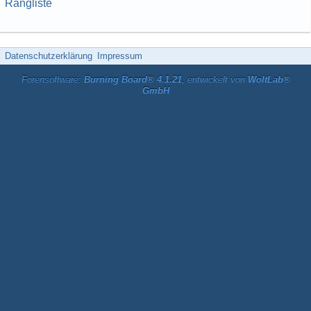
Rangliste
Datenschutzerklärung
Impressum
Forensoftware:
Burning Board® 4.1.21
, entwickelt von
WoltLab®
GmbH