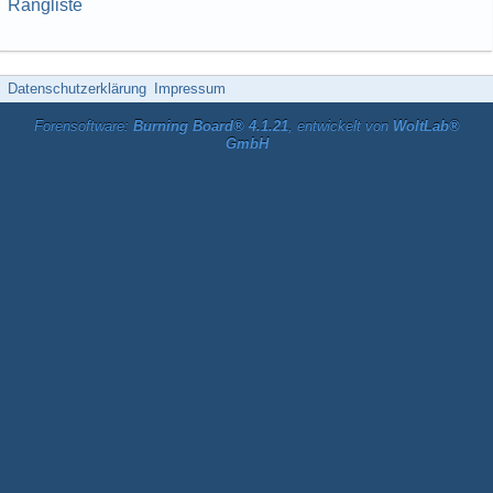
Rangliste
Datenschutzerklärung
Impressum
Forensoftware:
Burning Board® 4.1.21
, entwickelt von
WoltLab®
GmbH