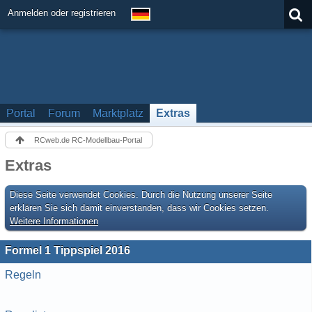
Anmelden oder registrieren
Portal
Forum
Marktplatz
Extras
RCweb.de RC-Modellbau-Portal
Extras
Diese Seite verwendet Cookies. Durch die Nutzung unserer Seite
erklären Sie sich damit einverstanden, dass wir Cookies setzen.
Weitere Informationen
Formel 1 Tippspiel 2016
Regeln