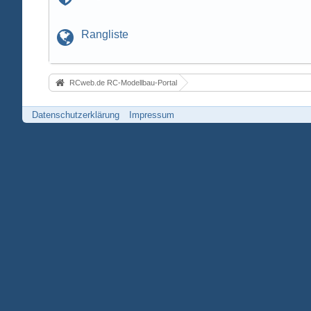
Rangliste
RCweb.de RC-Modellbau-Portal
Datenschutzerklärung
Impressum