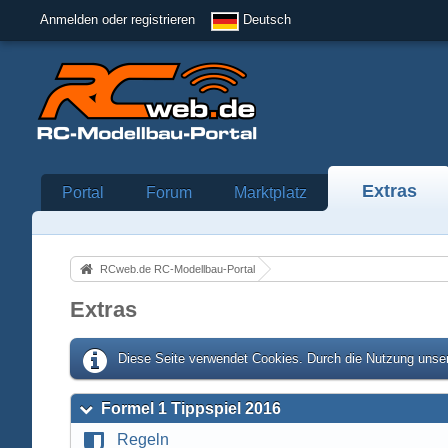
Anmelden oder registrieren
Deutsch
Extras
Portal
Forum
Marktplatz
RCweb.de RC-Modellbau-Portal
Extras
Diese Seite verwendet Cookies. Durch die Nutzung unser
Formel 1 Tippspiel 2016
Regeln