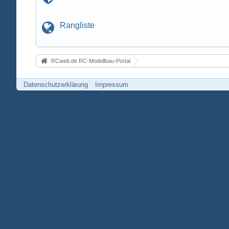
Rangliste
RCweb.de RC-Modellbau-Portal
Datenschutzerklärung
Impressum