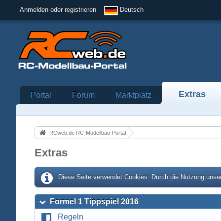
Anmelden oder registrieren
Deutsch
Extras
Portal
Forum
Marktplatz
RCweb.de RC-Modellbau-Portal
Extras
Diese Seite verwendet Cookies. Durch die Nutzung unser
Formel 1 Tippspiel 2016
Regeln