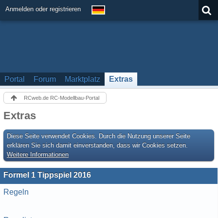
Anmelden oder registrieren
Portal
Forum
Marktplatz
Extras
RCweb.de RC-Modellbau-Portal
Extras
Diese Seite verwendet Cookies. Durch die Nutzung unserer Seite
erklären Sie sich damit einverstanden, dass wir Cookies setzen.
Weitere Informationen
Formel 1 Tippspiel 2016
Regeln