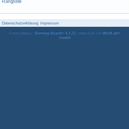
Rangliste
Datenschutzerklärung
Impressum
Forensoftware:
Burning Board® 4.1.21
, entwickelt von
WoltLab®
GmbH