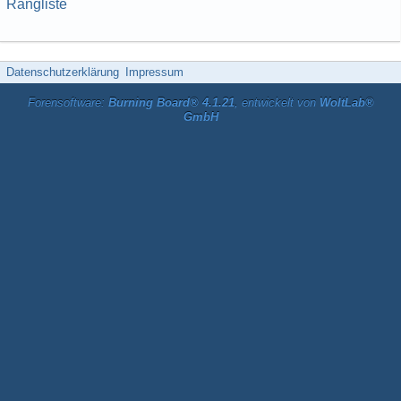
Rangliste
Datenschutzerklärung
Impressum
Forensoftware:
Burning Board® 4.1.21
, entwickelt von
WoltLab®
GmbH