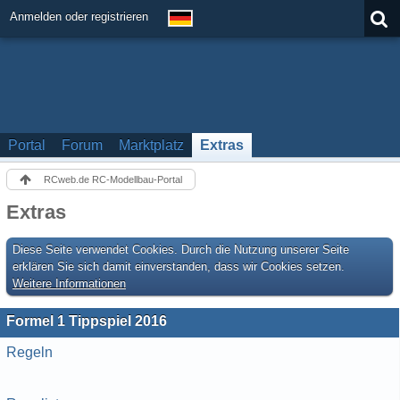
Anmelden oder registrieren
Portal
Forum
Marktplatz
Extras
RCweb.de RC-Modellbau-Portal
Extras
Diese Seite verwendet Cookies. Durch die Nutzung unserer Seite
erklären Sie sich damit einverstanden, dass wir Cookies setzen.
Weitere Informationen
Formel 1 Tippspiel 2016
Regeln